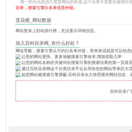
唯一的办法是自己笔算网站的价值,这个估算不需要你雇佣任何人,掌握
目录，搜索引擎白名单优质外链。
莲花楼_网站数据
网站暂未上好站排行榜，无法显示详细信息。
加入百科目录网_有什么好处？
网址导航
，搜素引擎认可的白名单外链，简单来说就是可以给您
.让您的网站更快、更多地被搜索引擎收录,增加抓取几率
.让您的网站名称的关键词在搜索引擎的搜索结果的第一页甚至
.通过百科目录网这个分类目录平台从而给您的网站带来巨大
.如您网站被搜索引擎屏蔽,百科目录永久快照缓存网站信息
百科目录广告位