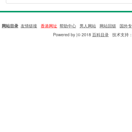
网站目录
|
友情链接
|
香港网址
|
帮助中心
|
男人网站
|
网站回链
|
国外专
Powered by |© 2018
百科目录
技术支持