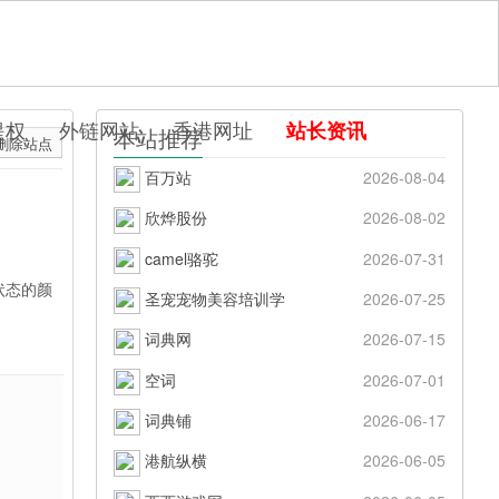
提权
外链网站
香港网址
站长资讯
本站推荐
删除站点
百万站
2026-08-04
欣烨股份
2026-08-02
camel骆驼
2026-07-31
状态的颜
圣宠宠物美容培训学
2026-07-25
词典网
2026-07-15
空词
2026-07-01
词典铺
2026-06-17
港航纵横
2026-06-05