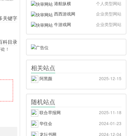
港航纵横
个人类型网站
西西游戏网
企业类型网站
牛游戏网
企业类型网站
好处！
相关站点
阿黑颜
2025-12-15
随机站点
联合早报网
2025-11-18
华住会
2024-01-23
龙坛书网
2024-12-04