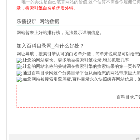
唯一的办法是自己笔算网站的价值,这个估算不需要你雇佣任何人,掌
录，搜索引擎白名单优质外链。
乐播投屏_网站数据
网站暂未上好站排行榜，无法显示详细信息。
加入百科目录网_有什么好处？
网址导航
，搜素引擎认可的白名单外链，简单来说就是可以给您
.让您的网站更快、更多地被搜索引擎收录,增加抓取几率
.让您的网站名称的关键词在搜索引擎的搜索结果的第一页甚至
.通过百科目录网这个分类目录平台从而给您的网站带来巨大
.如您网站被搜索引擎屏蔽,百科目录永久快照缓存网站信息
百科目录广告位
此