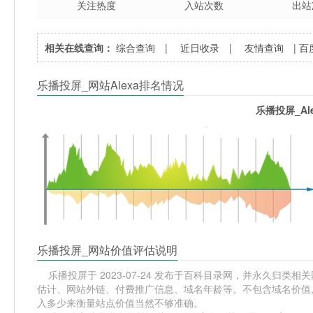
关注热度
入站次数
出站
相关在线查询：
综合查询
|
近日收录
|
友情查询
|
百
乐播投屏_网站Alexa排名情况
乐播投屏_Al
乐播投屏_网站价值评估说明
乐播投屏于 2023-07-24 发布于百科目录网，并永久归类相关
估计、网站外链、付费推广信息、域名年龄等。不包含域名价值,
入多少来衡量站点价值当然不够准确。