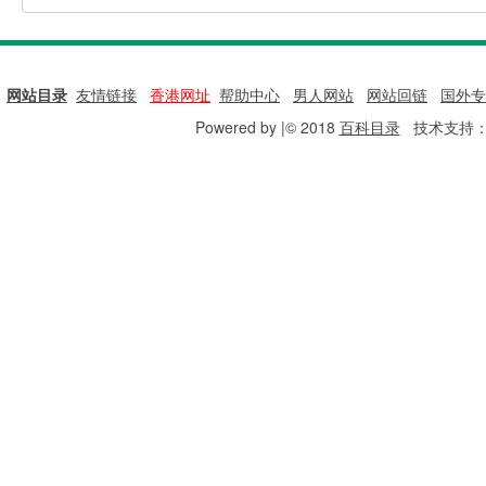
网站目录
|
友情链接
|
香港网址
|
帮助中心
|
男人网站
|
网站回链
|
国外专
Powered by |© 2018
百科目录
技术支持