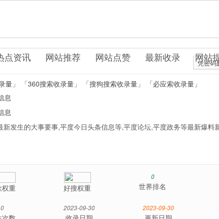
com
闻媒体
热点资讯
网站推荐
网站点赞
最新收录
网站
凭密码
录量」
「360搜索收录量」
「搜狗搜索收录量」
「必应索收录量」
信息
信息
新发生的大事要事,平度今日头条信息等,平度论坛,平度政务等最新爆料新
0
世界排名
歌权重
好搜权重
0
2023-09-30
2023-09-30
站次数
收录日期
更新日期