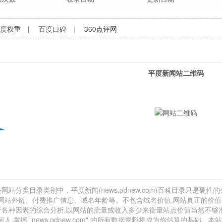
百度权重
|
百度口碑
|
360点评网
平度新闻站二维码
网站分类目录类别中，平度新闻(news.pdnew.com)百科目录只是硬性的
计、网站外链、付费推广信息、域名年龄等。不包含域名价值,网站真正的价
决于各种因素的综合分析,以网站的流量或收入多少来衡量站点价值当然不够
握 "news.pdnew.com" 的所有数据资料将成为你估算的基础。本