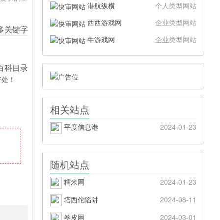
港航纵横
个人类型网站
西西游戏网
企业类型网站
牛游戏网
企业类型网站
好处！
相关站点
平度信息港
2024-01-23
随机站点
糯米网
2024-01-23
塔西佗陷阱
2024-08-11
卷皮网
2024-03-01