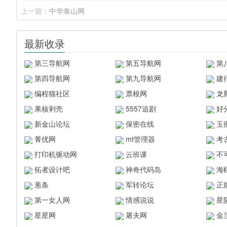
上一篇：
中华泰山网
最新收录
第三导航网
第五导航网
第
第四导航网
第九导航网
建
编程猫社区
票根网
龙
果核剥壳
5557追剧
好
新金山论坛
保密在线
玉
菁优网
mt管理器
考
打印机驱动网
云班课
不
拓者设计吧
神奇代码岛
海
葱条
军转论坛
正
第一女人网
情感说说
星
星星网
屠夫网
金