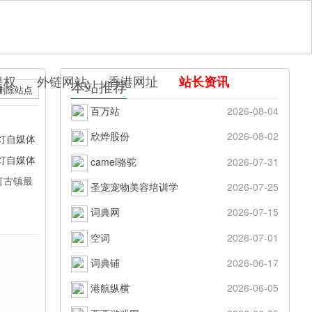
提权
外链网站
香港网址
站长资讯
本站推荐
删除站点
百万站
2026-08-04
欣烨股份
2026-08-02
灯自媒体
灯自媒体
camel骆驼
2026-07-31
灯古镇最
圣宠宠物美容培训学
2026-07-25
词典网
2026-07-15
空词
2026-07-01
词典铺
2026-06-17
港航纵横
2026-06-05