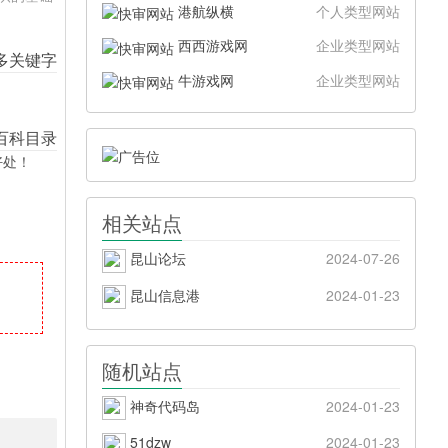
港航纵横
个人类型网站
西西游戏网
企业类型网站
牛游戏网
企业类型网站
好处！
相关站点
昆山论坛
2024-07-26
昆山信息港
2024-01-23
随机站点
神奇代码岛
2024-01-23
51dzw
2024-01-23