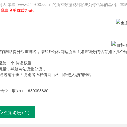
握 "www.211600.com" 的所有数据资料将成为你估算的基础。本
引擎白名单优质外链。
您的网站提升权重排名，增加外链和网站流量！如果细分的话有如下几个
至第一个,传递权重
流量，导航网站流量分流，
，通过这个页面浏览者照样借助百科目录进入您的网站！
位，联系qq:1980098880
金湖论坛 (
1
)