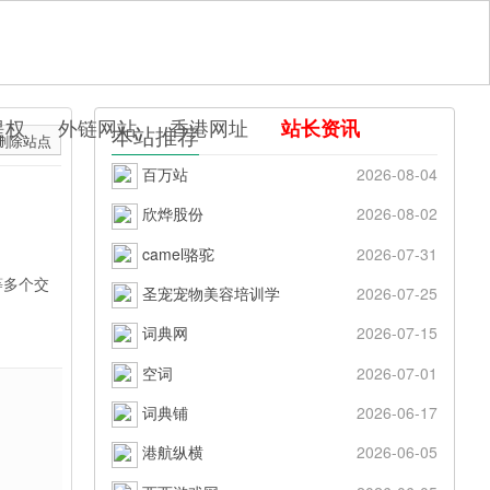
提权
外链网站
香港网址
站长资讯
本站推荐
删除站点
百万站
2026-08-04
欣烨股份
2026-08-02
camel骆驼
2026-07-31
等多个交
圣宠宠物美容培训学
2026-07-25
词典网
2026-07-15
空词
2026-07-01
词典铺
2026-06-17
港航纵横
2026-06-05