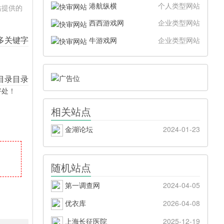
港航纵横
个人类型网站
站提供的
西西游戏网
企业类型网站
牛游戏网
企业类型网站
好处！
相关站点
金湖论坛
2024-01-23
随机站点
第一调查网
2024-04-05
优衣库
2026-04-08
上海长征医院
2025-12-19