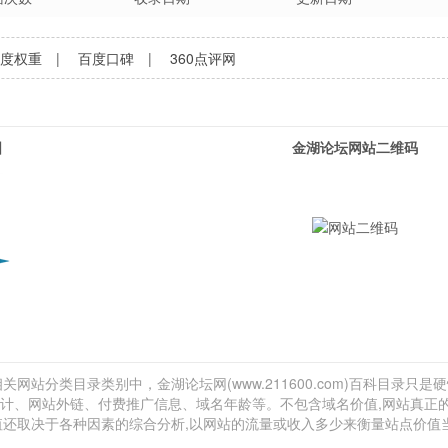
百度权重
|
百度口碑
|
360点评网
图
金湖论坛网站二维码
关网站分类目录类别中，金湖论坛网(www.211600.com)百科目录只是
流量估计、网站外链、付费推广信息、域名年龄等。不包含域名价值,网站真正
价值还取决于各种因素的综合分析,以网站的流量或收入多少来衡量站点价值