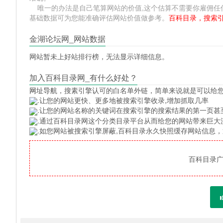
唯一的办法是自己笔算网站的价值,这个估算不需要你雇佣任何人,掌
基础数据可为您能准确评估网站价值做参考。
百科目录，搜索
金湖论坛网_网站数据
网站暂未上好站排行榜，无法显示详细信息。
加入百科目录网_有什么好处？
网址导航
，搜素引擎认可的白名单外链，简单来说就是可以给
.让您的网站更快、更多地被搜索引擎收录,增加抓取几率
.让您的网站名称的关键词在搜索引擎的搜索结果的第一页甚
.通过百科目录网这个分类目录平台从而给您的网站带来巨大
.如您网站被搜索引擎屏蔽,百科目录永久快照缓存网站信息
百科目录广告