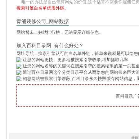
唯一的办法是自己笔算网站的价值,这个估算不需要你雇佣任何人,
搜索引擎白名单优质外链。
青浦装修公司_网站数据
网站暂未上好站排行榜，无法显示详细信息。
加入百科目录网_有什么好处？
网址导航
，搜素引擎认可的白名单外链，简单来说就是可以给您
.让您的网站更快、更多地被搜索引擎收录,增加抓取几率
.让您的网站名称的关键词在搜索引擎的搜索结果的第一页甚至
.通过百科目录网这个分类目录平台从而给您的网站带来巨大
.如您网站被搜索引擎屏蔽,百科目录永久快照缓存网站信息
百科目录广告位
此网