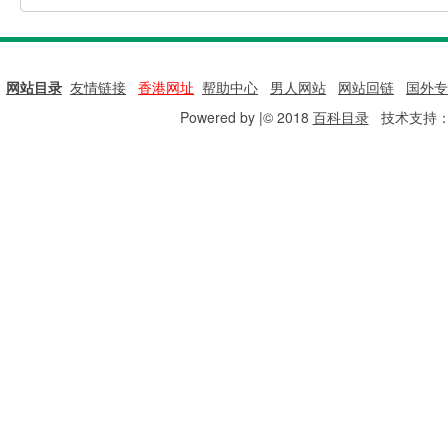
网站目录
|
友情链接
|
香港网址
|
帮助中心
|
男人网站
|
网站回链
|
国外专
Powered by |© 2018
百科目录
技术支持