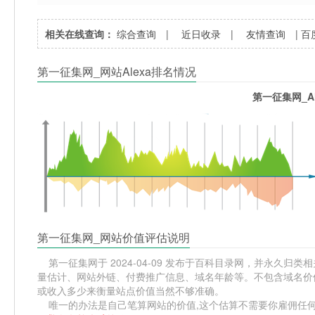
相关在线查询：
综合查询
|
近日收录
|
友情查询
|
百
第一征集网_网站Alexa排名情况
第一征集网_A
第一征集网_网站价值评估说明
第一征集网于 2024-04-09 发布于百科目录网，并永久归类相
量估计、网站外链、付费推广信息、域名年龄等。不包含域名价值
或收入多少来衡量站点价值当然不够准确。
唯一的办法是自己笔算网站的价值,这个估算不需要你雇佣任何人,