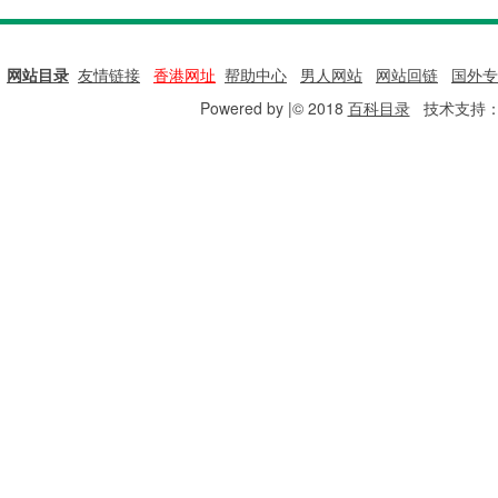
网站目录
|
友情链接
|
香港网址
|
帮助中心
|
男人网站
|
网站回链
|
国外专
Powered by |© 2018
百科目录
技术支持