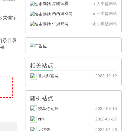
港航纵横
个人类型网站
西西游戏网
企业类型网站
牛游戏网
企业类型网站
好处！
相关站点
鲁大师官网
2025-12-12
随机站点
校草你别拽
2025-06-15
cnki
2026-01-27
大冲锋
2024-01-26