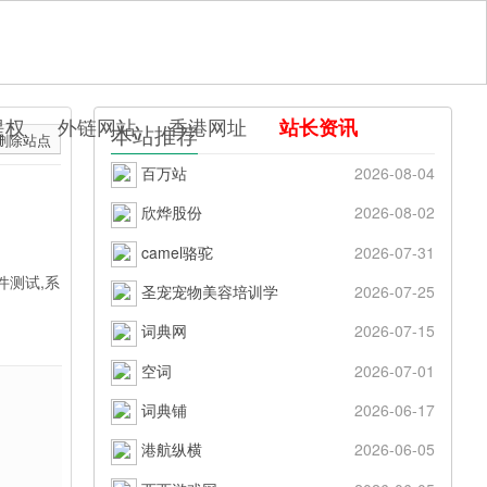
提权
外链网站
香港网址
站长资讯
本站推荐
删除站点
百万站
2026-08-04
欣烨股份
2026-08-02
camel骆驼
2026-07-31
件测试,系
圣宠宠物美容培训学
2026-07-25
词典网
2026-07-15
空词
2026-07-01
词典铺
2026-06-17
港航纵横
2026-06-05