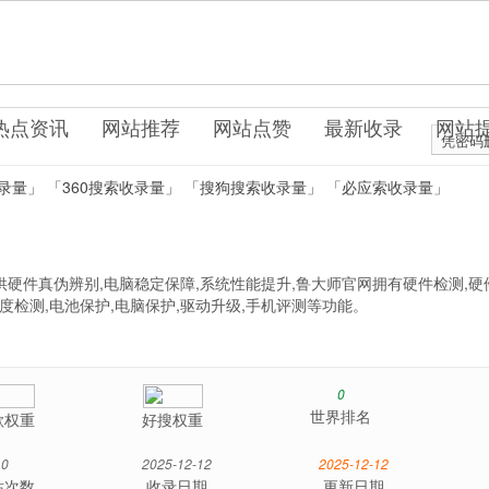
件系统
热点资讯
网站推荐
网站点赞
最新收录
网站
凭密码
录量」
「360搜索收录量」
「搜狗搜索收录量」
「必应索收录量」
硬件真伪辨别,电脑稳定保障,系统性能提升,鲁大师官网拥有硬件检测,硬
温度检测,电池保护,电脑保护,驱动升级,手机评测等功能。
0
世界排名
歌权重
好搜权重
0
2025-12-12
2025-12-12
站次数
收录日期
更新日期