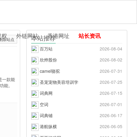
提权
外链网站
香港网址
站长资讯
本站推荐
删除站点
百万站
2026-08-04
欣烨股份
2026-08-02
camel骆驼
2026-07-31
是一款能
圣宠宠物美容培训学
2026-07-25
等功能。
词典网
2026-07-15
空词
2026-07-01
词典铺
2026-06-17
港航纵横
2026-06-05