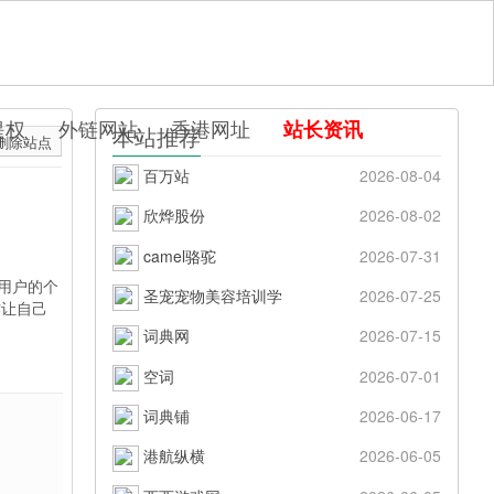
提权
外链网站
香港网址
站长资讯
本站推荐
删除站点
百万站
2026-08-04
欣烨股份
2026-08-02
camel骆驼
2026-07-31
用户的个
圣宠宠物美容培训学
2026-07-25
作让自己
词典网
2026-07-15
空词
2026-07-01
词典铺
2026-06-17
港航纵横
2026-06-05