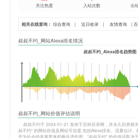
关注热度
入站次数
出
相关在线查询：
综合查询
|
近日收录
|
友情查询
|
叔叔不约_网站Alexa排名情况
叔叔不约_Alexa排名趋势图
叔叔不约_网站价值评估说明
叔叔不约于 2024-01-21 发布于百科目录网，并永久归类相关网
叔不约" 的网站价值及网站可信度,包括Alexa排名、流量估
否为社会的发展带来积极促进作用。"叔叔不约" 的价值还取