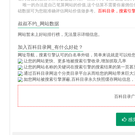
唯一的办法是自己笔算网站的价值,这个估算不需要你雇佣任何人,掌握
础数据可为您能准确评估网站价值做参考。
百科目录，搜索引
叔叔不约_网站数据
网站暂未上好站排行榜，无法显示详细信息。
加入百科目录网_有什么好处？
网址导航
，搜素引擎认可的白名单外链，简单来说就是可以给
.让您的网站更快、更多地被搜索引擎收录,增加抓取几率
.让您的网站名称的关键词在搜索引擎的搜索结果的第一页甚
.通过百科目录网这个分类目录平台从而给您的网站带来巨大
.如您网站被搜索引擎屏蔽,百科目录永久快照缓存网站信息
百科目录广告
感