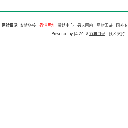
网站目录
|
友情链接
|
香港网址
|
帮助中心
|
男人网站
|
网站回链
|
国外专
Powered by |© 2018
百科目录
技术支持