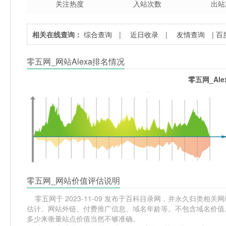
关注热度
入站次数
出站
相关在线查询：
综合查询
|
近日收录
|
友情查询
|
百
零五网_网站Alexa排名情况
零五网_Al
零五网_网站价值评估说明
零五网于 2023-11-09 发布于百科目录网，并永久归类相关网站
估计、网站外链、付费推广信息、域名年龄等。不包含域名价值,
多少来衡量站点价值当然不够准确。