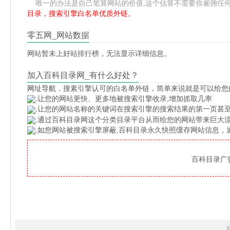
唯一的办法是自己笔算网站的价值,这个估算不需要你雇佣任何人,掌
目录，搜索引擎白名单优质外链。
零五网_网站数据
网站暂未上好站排行榜，无法显示详细信息。
加入百科目录网_有什么好处？
网址导航
，搜素引擎认可的白名单外链，简单来说就是可以给您
.让您的网站更快、更多地被搜索引擎收录,增加抓取几率
.让您的网站名称的关键词在搜索引擎的搜索结果的第一页甚至
.通过百科目录网这个分类目录平台从而给您的网站带来巨大
.如您网站被搜索引擎屏蔽,百科目录永久快照缓存网站信息
百科目录广告位