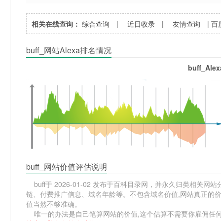
相关在线查询：
综合查询
|
近日收录
|
友情查询
|
百
buff_网站Alexa排名情况
buff_Al
buff_网站价值评估说明
buff于 2026-01-02 发布于百科目录网，并永久归类相关网站分
链、付费推广信息、域名年龄等。不包含域名价值,网站真正的价值
值当然不够准确。
唯一的办法是自己笔算网站的价值,这个估算不需要你雇佣任何人,掌