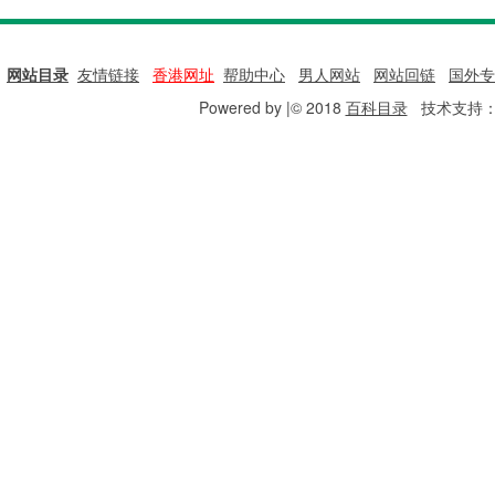
网站目录
|
友情链接
|
香港网址
|
帮助中心
|
男人网站
|
网站回链
|
国外专
Powered by |© 2018
百科目录
技术支持