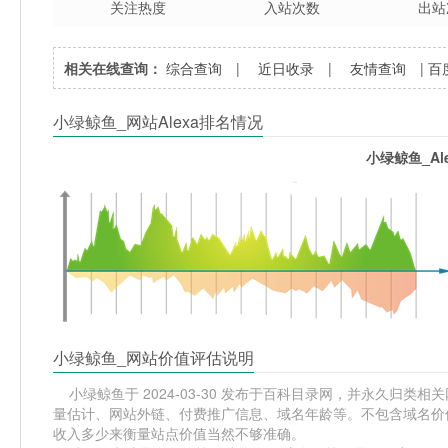
关注热度
入站次数
出站
相关在线查询：
综合查询
|
近日收录
|
友情查询
|
百
小绿鲸鱼_网站Alexa排名情况
小绿鲸鱼_Al
小绿鲸鱼_网站价值评估说明
小绿鲸鱼于 2024-03-30 发布于百科目录网，并永久归类相关网
量估计、网站外链、付费推广信息、域名年龄等。不包含域名价值
收入多少来衡量站点价值当然不够准确。