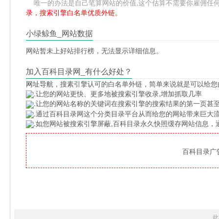
唯一的办法是自己笔算网站的价值,这个估算不需要你雇佣任何人,掌
录，搜索引擎白名单优质外链。
小绿鲸鱼_网站数据
网站暂未上好站排行榜，无法显示详细信息。
加入百科目录网_有什么好处？
网址导航
，搜素引擎认可的白名单外链，简单来说就是可以给您
.让您的网站更快、更多地被搜索引擎收录,增加抓取几率
.让您的网站名称的关键词在搜索引擎的搜索结果的第一页甚至
.通过百科目录网这个分类目录平台从而给您的网站带来巨大
.如您网站被搜索引擎屏蔽,百科目录永久快照缓存网站信息
百科目录广告位
此