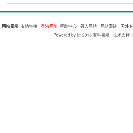
网站目录
|
友情链接
|
香港网址
|
帮助中心
|
男人网站
|
网站回链
|
国外专
Powered by |© 2018
百科目录
技术支持