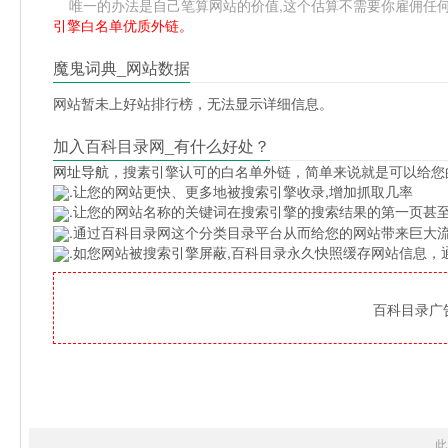
唯一的办法是自己笔算网站的价值,这个估算不需要你雇佣任何人,
引擎白名单优质外链。
魔鬼词典_网站数据
网站暂未上好站排行榜，无法显示详细信息。
加入百科目录网_有什么好处？
网址导航
，搜素引擎认可的白名单外链，简单来说就是可以给您
.让您的网站更快、更多地被搜索引擎收录,增加抓取几率
.让您的网站名称的关键词在搜索引擎的搜索结果的第一页甚至
.通过百科目录网这个分类目录平台从而给您的网站带来巨大
.如您网站被搜索引擎屏蔽,百科目录永久快照缓存网站信息
百科目录广告位
此