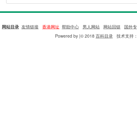
网站目录
|
友情链接
|
香港网址
|
帮助中心
|
男人网站
|
网站回链
|
国外专
Powered by |© 2018
百科目录
技术支持