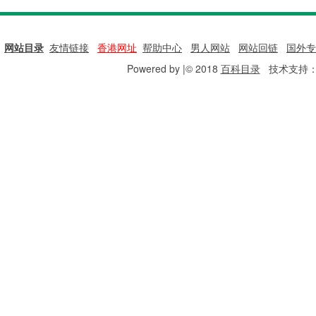
网站目录
|
友情链接
|
香港网址
|
帮助中心
|
男人网站
|
网站回链
|
国外专
Powered by |© 2018
百科目录
技术支持