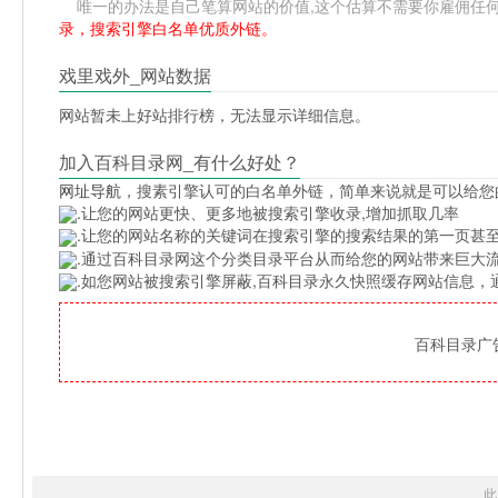
唯一的办法是自己笔算网站的价值,这个估算不需要你雇佣任何人,掌握
录，搜索引擎白名单优质外链。
戏里戏外_网站数据
网站暂未上好站排行榜，无法显示详细信息。
加入百科目录网_有什么好处？
网址导航
，搜素引擎认可的白名单外链，简单来说就是可以给您
.让您的网站更快、更多地被搜索引擎收录,增加抓取几率
.让您的网站名称的关键词在搜索引擎的搜索结果的第一页甚至
.通过百科目录网这个分类目录平台从而给您的网站带来巨大
.如您网站被搜索引擎屏蔽,百科目录永久快照缓存网站信息
百科目录广告位
此