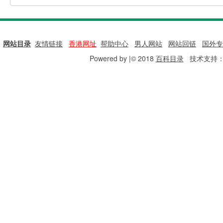
网站目录
|
友情链接
|
香港网址
|
帮助中心
|
男人网站
|
网站回链
|
国外专
Powered by |© 2018
百科目录
技术支持