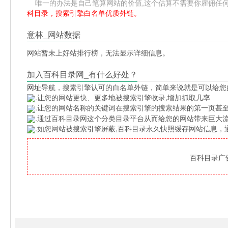
唯一的办法是自己笔算网站的价值,这个估算不需要你雇佣任何人,掌握
科目录，搜索引擎白名单优质外链。
意林_网站数据
网站暂未上好站排行榜，无法显示详细信息。
加入百科目录网_有什么好处？
网址导航
，搜素引擎认可的白名单外链，简单来说就是可以给您
.让您的网站更快、更多地被搜索引擎收录,增加抓取几率
.让您的网站名称的关键词在搜索引擎的搜索结果的第一页甚至
.通过百科目录网这个分类目录平台从而给您的网站带来巨大
.如您网站被搜索引擎屏蔽,百科目录永久快照缓存网站信息
百科目录广告位