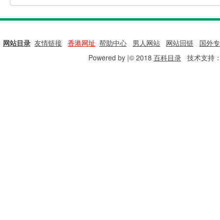
网站目录
|
友情链接
|
香港网址
|
帮助中心
|
男人网站
|
网站回链
|
国外专
Powered by |© 2018
百科目录
技术支持