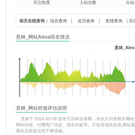
关注热度
入站次数
出站
相关在线查询：
综合查询
|
近日收录
|
友情查询
|
百
意林_网站Alexa排名情况
意林_Ale
意林_网站价值评估说明
意林于 2024-05-06 发布于百科目录网，并永久归类相关网站分类
网站外链、付费推广信息、域名年龄等。不包含域名价值,网站真
量站点价值当然不够准确。