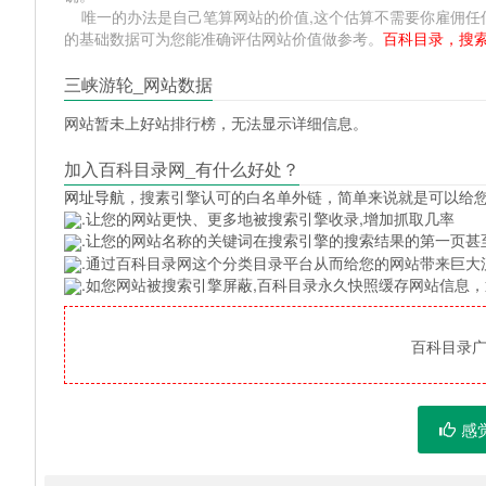
唯一的办法是自己笔算网站的价值,这个估算不需要你雇佣任何人,掌握 
的基础数据可为您能准确评估网站价值做参考。
百科目录，搜
三峡游轮_网站数据
网站暂未上好站排行榜，无法显示详细信息。
加入百科目录网_有什么好处？
网址导航
，搜素引擎认可的白名单外链，简单来说就是可以给
.让您的网站更快、更多地被搜索引擎收录,增加抓取几率
.让您的网站名称的关键词在搜索引擎的搜索结果的第一页甚
.通过百科目录网这个分类目录平台从而给您的网站带来巨大
.如您网站被搜索引擎屏蔽,百科目录永久快照缓存网站信息
百科目录广告
感