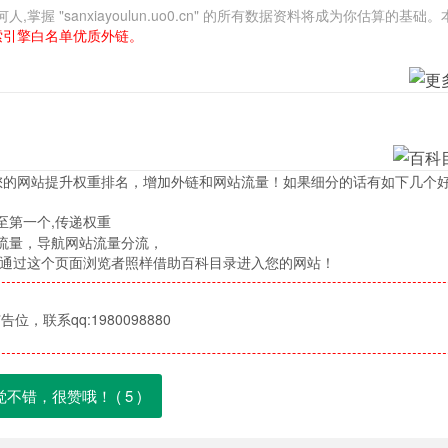
"sanxiayoulun.uo0.cn" 的所有数据资料将成为你估算的基础
索引擎白名单优质外链。
您的网站提升权重排名，增加外链和网站流量！如果细分的话有如下几个
至第一个,传递权重
流量，导航网站流量分流，
，通过这个页面浏览者照样借助百科目录进入您的网站！
位，联系qq:1980098880
觉不错，很赞哦！ (
5
)