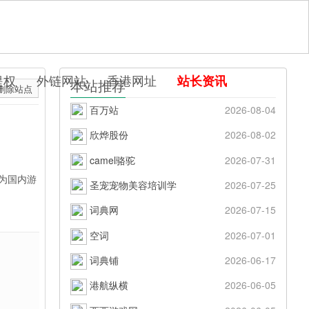
提权
外链网站
香港网址
站长资讯
本站推荐
删除站点
百万站
2026-08-04
欣烨股份
2026-08-02
camel骆驼
2026-07-31
为国内游
圣宠宠物美容培训学
2026-07-25
词典网
2026-07-15
空词
2026-07-01
词典铺
2026-06-17
港航纵横
2026-06-05