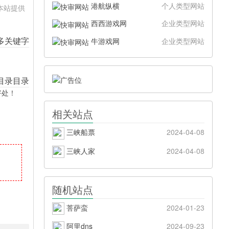
港航纵横
个人类型网站
。本站提供
西西游戏网
企业类型网站
牛游戏网
企业类型网站
好处！
相关站点
三峡船票
2024-04-08
三峡人家
2024-04-08
随机站点
菩萨蛮
2024-01-23
阿里dns
2024-09-23