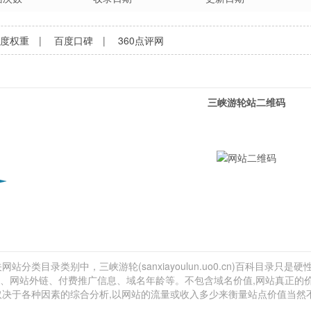
百度权重
|
百度口碑
|
360点评网
三峡游轮站二维码
站分类目录类别中，三峡游轮(sanxiayoulun.uo0.cn)百科目录只是
量估计、网站外链、付费推广信息、域名年龄等。不包含域名价值,网站真正的
还取决于各种因素的综合分析,以网站的流量或收入多少来衡量站点价值当然