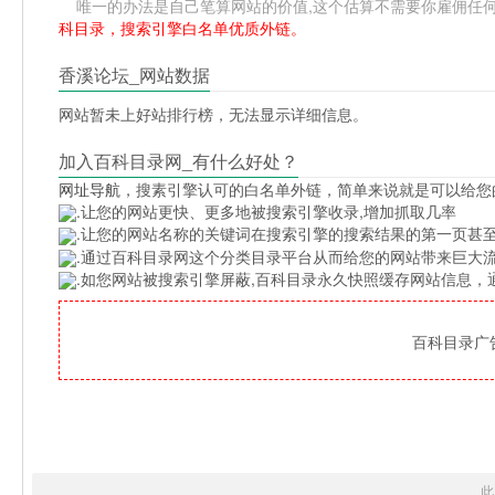
唯一的办法是自己笔算网站的价值,这个估算不需要你雇佣任何人,掌握
科目录，搜索引擎白名单优质外链。
香溪论坛_网站数据
网站暂未上好站排行榜，无法显示详细信息。
加入百科目录网_有什么好处？
网址导航
，搜素引擎认可的白名单外链，简单来说就是可以给您
.让您的网站更快、更多地被搜索引擎收录,增加抓取几率
.让您的网站名称的关键词在搜索引擎的搜索结果的第一页甚至
.通过百科目录网这个分类目录平台从而给您的网站带来巨大
.如您网站被搜索引擎屏蔽,百科目录永久快照缓存网站信息
百科目录广告位
此