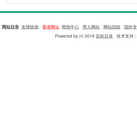
网站目录
|
友情链接
|
香港网址
|
帮助中心
|
男人网站
|
网站回链
|
国外专
Powered by |© 2018
百科目录
技术支持