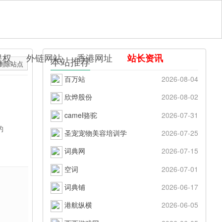
提权
外链网站
香港网址
站长资讯
本站推荐
删除站点
百万站
2026-08-04
欣烨股份
2026-08-02
camel骆驼
2026-07-31
的
圣宠宠物美容培训学
2026-07-25
词典网
2026-07-15
空词
2026-07-01
词典铺
2026-06-17
港航纵横
2026-06-05