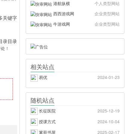
港航纵横
个人类型网站
西西游戏网
企业类型网站
牛游戏网
企业类型网站
好处！
相关站点
易优
2024-01-23
随机站点
长征医院
2025-12-19
授课方式
2024-10-04
篱苑书屋
2025-02-17