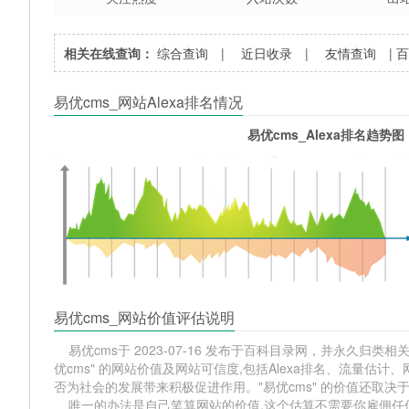
相关在线查询：
综合查询
|
近日收录
|
友情查询
|
易优cms_网站Alexa排名情况
易优cms_Alexa排名趋势图
易优cms_网站价值评估说明
易优cms于 2023-07-16 发布于百科目录网，并永久归类相关
优cms" 的网站价值及网站可信度,包括Alexa排名、流量
否为社会的发展带来积极促进作用。"易优cms" 的价值还取
唯一的办法是自己笔算网站的价值,这个估算不需要你雇佣任何人,掌