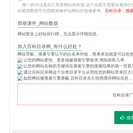
唯一的办法是自己笔算网站的价值,这个估算不需要你雇佣任何人,掌握 
的基础数据可为您能准确评估网站价值做参考。
百科目录，搜
雨巷课件_网站数据
网站暂未上好站排行榜，无法显示详细信息。
加入百科目录网_有什么好处？
网址导航
，搜素引擎认可的白名单外链，简单来说就是可以给
.让您的网站更快、更多地被搜索引擎收录,增加抓取几率
.让您的网站名称的关键词在搜索引擎的搜索结果的第一页甚
.通过百科目录网这个分类目录平台从而给您的网站带来巨大
.如您网站被搜索引擎屏蔽,百科目录永久快照缓存网站信息
百科目录广告
感