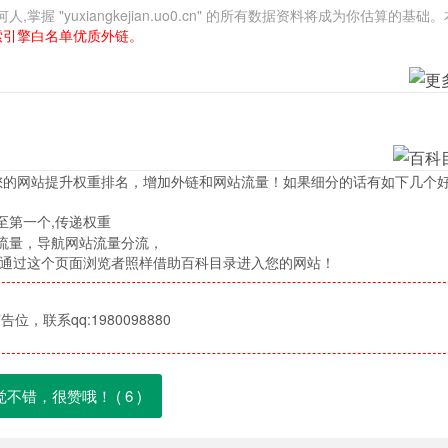
"yuxiangkejian.uo0.cn" 的所有数据资料将成为你估算的基础
索引擎白名单优质外链。
您的网站提升权重排名，增加外链和网站流量！如果细分的话有如下几个
至第一个,传递权重
流量，导航网站流量分流，
，通过这个页面浏览者照样借助百科目录进入您的网站！
位，联系qq:1980098880
觉不错，很赞哦！ (
6
)