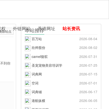
提权
外链网站
香港网址
站长资讯
本站推荐
删除站点
百万站
2026-08-04
欣烨股份
2026-08-02
camel骆驼
2026-07-31
找不到你
圣宠宠物美容培训学
2026-07-25
词典网
2026-07-15
空词
2026-07-01
词典铺
2026-06-17
港航纵横
2026-06-05