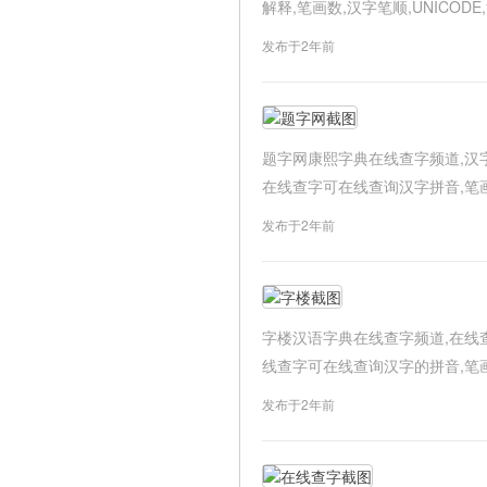
解释,笔画数,汉字笔顺,UNICODE,
发布于2年前
题字网康熙字典在线查字频道,汉
在线查字可在线查询汉字拼音,笔画数,汉
发布于2年前
字楼汉语字典在线查字频道,在线
线查字可在线查询汉字的拼音,笔画数,汉
发布于2年前