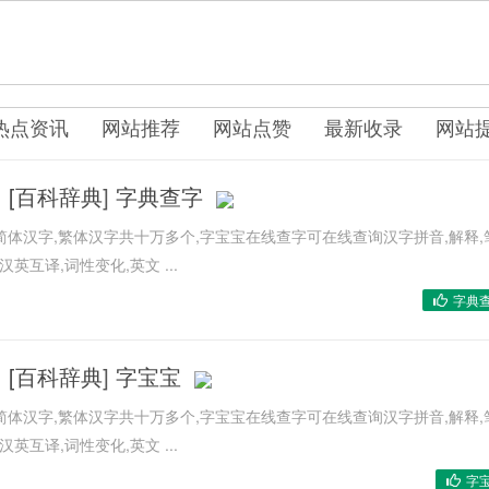
热点资讯
网站推荐
网站点赞
最新收录
网站
[
百科辞典
]
字典查字
简体汉字,繁体汉字共十万多个,字宝宝在线查字可在线查询汉字拼音,解释,
汉英互译,词性变化,英文 ...
字典
[
百科辞典
]
字宝宝
简体汉字,繁体汉字共十万多个,字宝宝在线查字可在线查询汉字拼音,解释,
汉英互译,词性变化,英文 ...
字