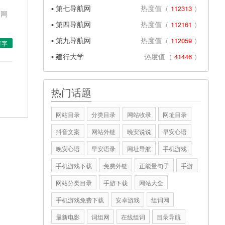
▪ 第七导航网
热度值（
）
112313
芽网
▪ 第四导航网
热度值（
）
112161
▪ 第九导航网
热度值（
）
112059
查字
▪ 建行大学
热度值（
）
41446
热门话题
网站目录
分类目录
网站收录
网址目录
抖音文案
网站外链
晚安说说
早安心语
晚安心语
早安语录
网址导航
手机游戏
手机游戏下载
免费外链
正能量句子
手游
网站分类目录
手游下载
网站大全
手机游戏免费下载
安卓游戏
组词网
最新电影
词组网
在线组词
目录导航