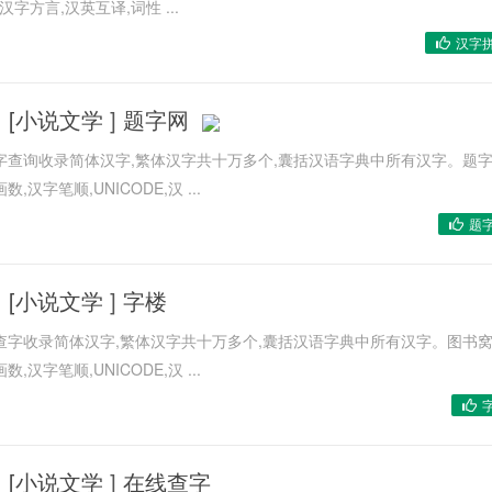
汉字方言,汉英互译,词性 ...
汉字
[
小说文学
]
题字网
字查询收录简体汉字,繁体汉字共十万多个,囊括汉语字典中所有汉字。题
字笔顺,UNICODE,汉 ...
题
[
小说文学
]
字楼
查字收录简体汉字,繁体汉字共十万多个,囊括汉语字典中所有汉字。图书
字笔顺,UNICODE,汉 ...
[
小说文学
]
在线查字