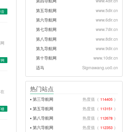
第四导航网
www.4dir.cn
第五导航网
www.5dir.cn
拼音
第六导航网
www.6dir.cn
第七导航网
www.7dir.cn
第八导航网
www.8dir.cn
字网
第九导航网
www.9dir.cn
第十导航网
www.10dir.cn
字网
适马
Sigmawang.uo0.cn
热门站点
窝在
▪ 第三导航网
热度值（
）
114405
▪ 第五导航网
热度值（
）
113151
字楼
▪ 第八导航网
热度值（
）
112678
▪ 第六导航网
热度值（
）
112353