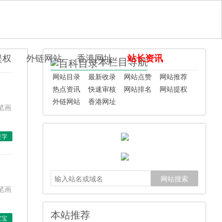
提权
外链网站
香港网址
站长资讯
本栏目导航
网站目录
最新收录
网站点赞
网站推荐
热点资讯
快速审核
网站排名
网站提权
外链网站
香港网址
笔画
查字
网站搜索
笔画
本站推荐
宝宝