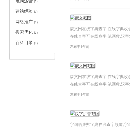
电商运营
(0)
建站经验
(0)
网络推广
(0）
废文网在线字典查字,在线字典收
搜索优化
(0）
在线查字可在线查字,笔画数,汉字笔顺,
百科目录
(0）
发布于1年前
废文网在线字典查字,在线字典收
在线查字可在线查字,笔画数,汉字笔顺,
发布于1年前
字词语康熙字典在线查字频道,字