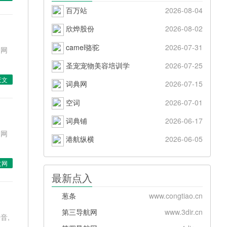
百万站
2026-08-04
欣烨股份
2026-08-02
camel骆驼
2026-07-31
文网
圣宠宠物美容培训学
2026-07-25
废文
词典网
2026-07-15
空词
2026-07-01
词典铺
2026-06-17
文网
港航纵横
2026-06-05
文网
最新点入
葱条
www.congtiao.cn
第三导航网
www.3dir.cn
音,